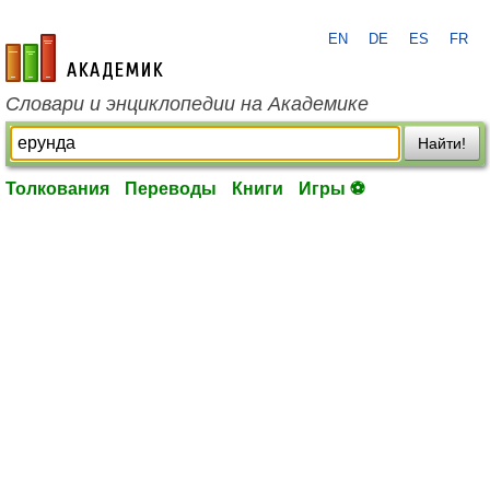
EN
DE
ES
FR
academic.ru
Словари и энциклопедии на Академике
Найти!
Толкования
Переводы
Книги
Игры ⚽