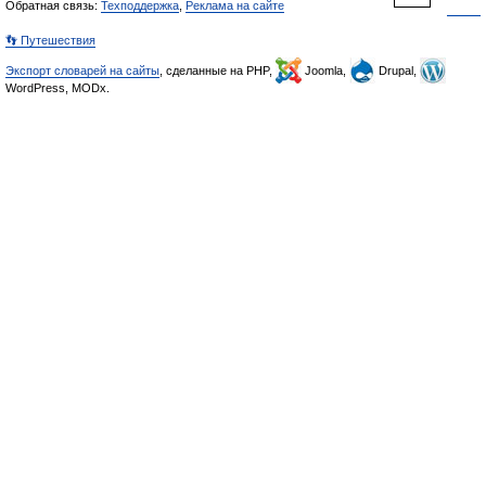
Обратная связь:
Техподдержка
,
Реклама на сайте
👣 Путешествия
Экспорт словарей на сайты
, сделанные на PHP,
Joomla,
Drupal,
WordPress, MODx.